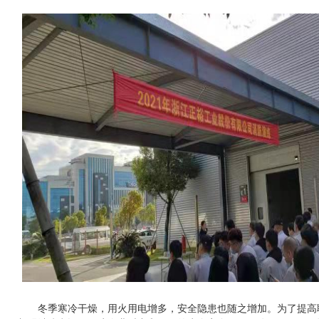
冬季寒冷干燥，用火用电增多，安全隐患也随之增加。为了提高