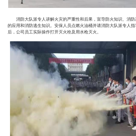
消防大队派专人讲解火灾的严重性和后果，宣导防火知识、消防
的应用和消防逃生知识。安保人员点燃火油桶并请消防大队派专人指
后，公司员工实际操作打开灭火栓及用水枪灭火。