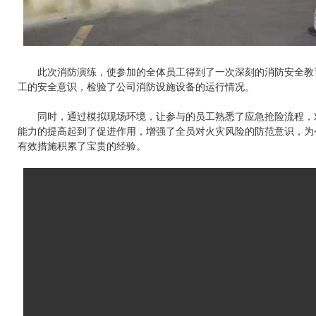
此次消防演练，使参加的全体员工得到了一次深刻的消防安全教
工的安全意识，检验了公司消防设施设备的运行情况。
同时，通过模拟现场环境，让参与的员工熟悉了应急抢险流程，
能力的提高起到了促进作用，增强了全员对火灾风险的防范意识，为
有效措施积累了宝贵的经验。