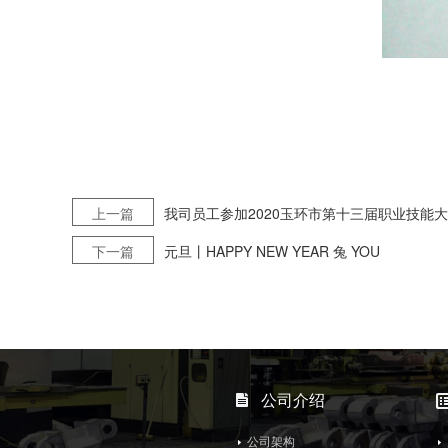
上一篇
我司员工参加2020玉环市第十三届职业技能
下一篇
元旦丨HAPPY NEW YEAR 兔 YOU
公司介绍
公司架构