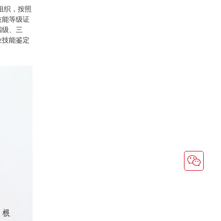
组织，按照
技能等级证
四级、三
业技能鉴定