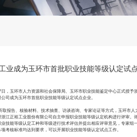
工业成为玉环市首批职业技能等级认定试
日，玉环市人力资源和社会保障局、玉环市职业技能鉴定中心正式授予
限公司成为玉环市首批职业技能等级认定试点企业。
报告、核验材料、技术抽查、访谈咨询、专家论证等方式，玉环市人
对浙江正裕工业股份有限公司自主申报职业技能等级认定机构进行评审。
职业技能等级认定工种和等级进行技术评估并提出相应评审意见，专家组
各项考核标准均达到要求，可以开展职业技能等级认定试点工作。