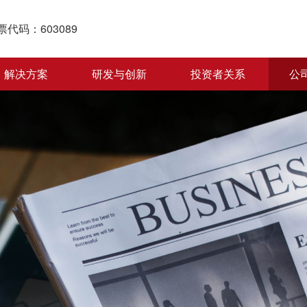
票代码：603089
解决方案
研发与创新
投资者关系
公