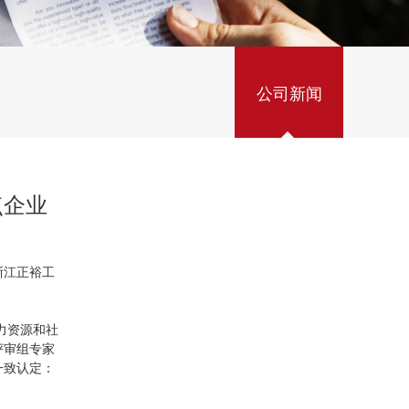
公司新闻
点企业
浙江正裕工
力资源和社
评审组专家
一致认定：