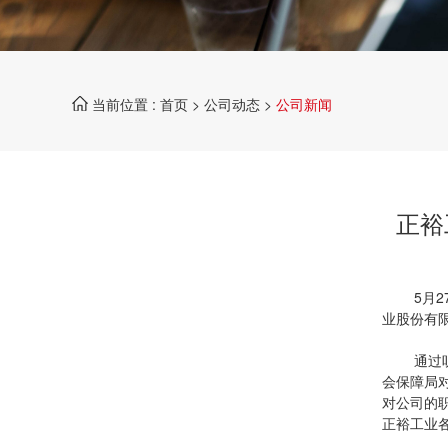
当前位置 :
首页
>
公司动态
>
公司新闻
正裕
5月27
业股份有
通过听取
会保障局
对公司的
正裕工业